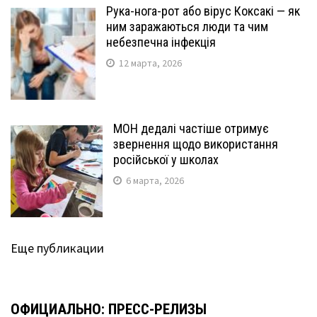
Рука-нога-рот або вірус Коксакі — як
ним заражаються люди та чим
небезпечна інфекція
12 марта, 2026
МОН дедалі частіше отримує
звернення щодо використання
російської у школах
6 марта, 2026
Еще публикации
ОФИЦИАЛЬНО: ПРЕСС-РЕЛИЗЫ