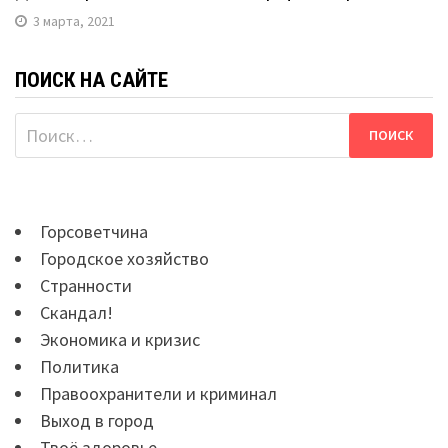
3 марта, 2021
ПОИСК НА САЙТЕ
Найти:
Горсоветчина
Городское хозяйство
Странности
Скандал!
Экономика и кризис
Политика
Правоохранители и криминал
Выход в город
Твоё здоровье