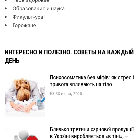
Образование и наука
Фикульт-ура!
Горожане
ИНТЕРЕСНО И ПОЛЕЗНО. СОВЕТЫ НА КАЖДЫЙ
ДЕНЬ
Психосоматика без міфів: як стрес і
тривога впливають на тіло
30 июня, 2026
Близько третини харчової продукції
в Україні виробляється «в тіні», —