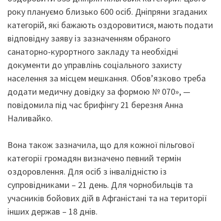
року плануємо близько 600 осіб. Дніпряни згаданих
категорій, які бажають оздоровитися, мають подати
відповідну заяву із зазначенням обраного
санаторно-курортного закладу та необхідні
документи до управлінь соціального захисту
населення за місцем мешкання. Обов’язково треба
додати медичну довідку за формою № 070», —
повідомила під час брифінгу 21 березня Анна
Наливайко.
Вона також зазначила, що для кожної пільгової
категорії громадян визначено певний термін
оздоровлення. Для осіб з інвалідністю із
супровідниками – 21 день. Для чорнобильців та
учасників бойових дій в Афганістані та на території
інших держав – 18 днів.