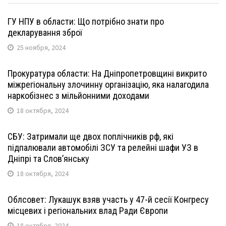
ГУ НПУ в области: Що потрібно знати про
декларування зброї
25 ноября, 2024
Прокуратура области: На Дніпропетровщині викрито
міжрегіональну злочинну організацію, яка налагодила
наркобізнес з мільйонними доходами
18 октября, 2024
СБУ: Затримали ще двох поплічників рф, які
підпалювали автомобілі ЗСУ та релейні шафи УЗ в
Дніпрі та Слов’янську
18 октября, 2024
Облсовет: Лукашук взяв участь у 47-й сесії Конгресу
місцевих і регіональних влад Ради Європи
18 октября, 2024