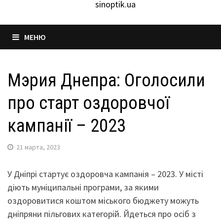
sinoptik.ua
МЕНЮ
Мэрия Днепра: Оголосили
про старт оздоровчої
кампанії – 2023
21 марта, 2023
У Дніпрі стартує оздоровча кампанія – 2023. У місті
діють муніципальні програми, за якими
оздоровитися коштом міського бюджету можуть
дніпряни пільгових категорій. Йдеться про осіб з