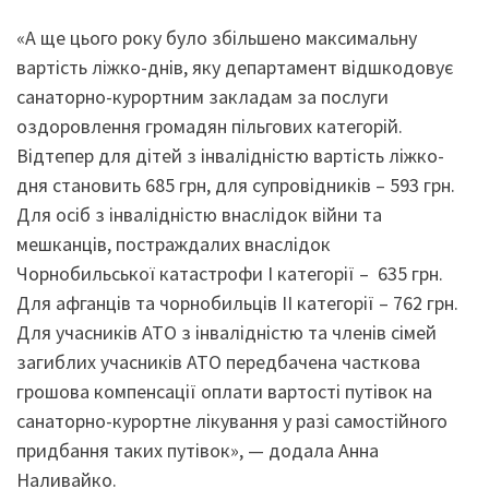
«А ще цього року було збільшено максимальну
вартість ліжко-днів, яку департамент відшкодовує
санаторно-курортним закладам за послуги
оздоровлення громадян пільгових категорій.
Відтепер для дітей з інвалідністю вартість ліжко-
дня становить 685 грн, для супровідників – 593 грн.
Для осіб з інвалідністю внаслідок війни та
мешканців, постраждалих внаслідок
Чорнобильської катастрофи I категорії – 635 грн.
Для афганців та чорнобильців II категорії – 762 грн.
Для учасників АТО з інвалідністю та членів сімей
загиблих учасників АТО передбачена часткова
грошова компенсації оплати вартості путівок на
санаторно-курортне лікування у разі самостійного
придбання таких путівок», — додала Анна
Наливайко.