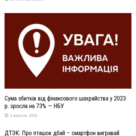
Сума збитків від фінансового шахрайства у 2023
р. зросла на 73% — НБУ
2 апреля, 2024
ДТЭК: Про пташок дбай – смартфон вигравай