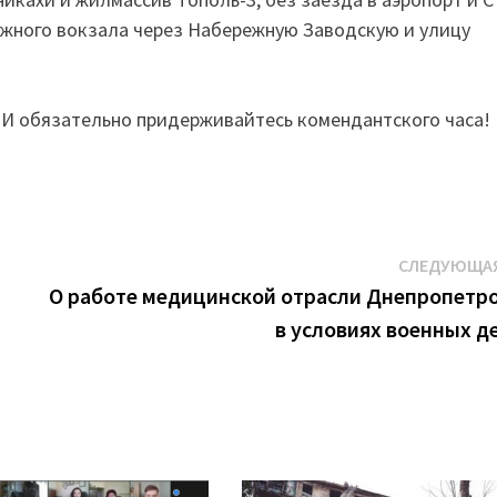
жного вокзала через Набережную Заводскую и улицу
. И обязательно придерживайтесь комендантского часа!
СЛЕДУЮЩАЯ
О работе медицинской отрасли Днепропет
в условиях военных д