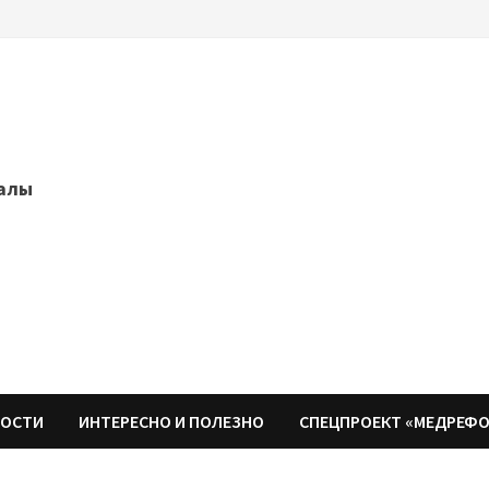
далы
НОСТИ
ИНТЕРЕСНО И ПОЛЕЗНО
СПЕЦПРОЕКТ «МЕДРЕФ