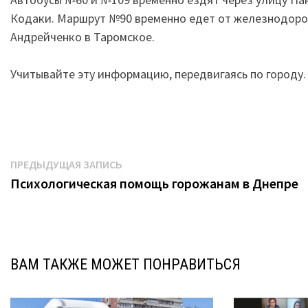
Кодаки. Маршрут №90 временно едет от железнодоро
Андрейченко в Таромское.
Учитывайте эту информацию, передвигаясь по городу
Навигация
Предыдущая
ПРЕДЫДУЩАЯ ЗАПИСЬ
запись:
Психологическая помощь горожанам в Днепре
по
записям
ВАМ ТАКЖЕ МОЖЕТ ПОНРАВИТЬСЯ