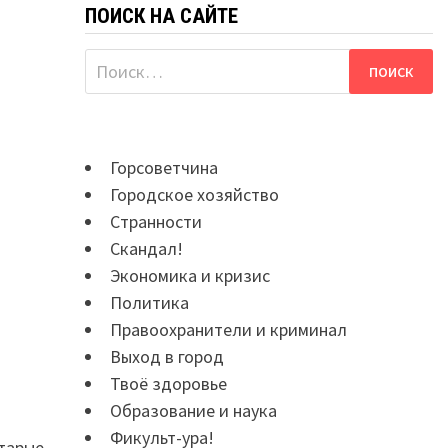
ПОИСК НА САЙТЕ
Найти:
Горсоветчина
Городское хозяйство
Странности
Скандал!
Экономика и кризис
Политика
Правоохранители и криминал
Выход в город
Твоё здоровье
Образование и наука
Фикульт-ура!
Старые