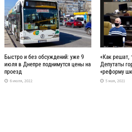
Быстро и без обсуждений: уже 9
«Как решат, 
июля в Днепре поднимутся цены на
Депутаты го
проезд
«реформу шк
6 июля, 2022
5 мая, 2021