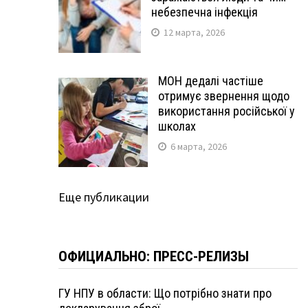
небезпечна інфекція
12 марта, 2026
МОН дедалі частіше
отримує звернення щодо
використання російської у
школах
6 марта, 2026
Еще публикации
ОФИЦИАЛЬНО: ПРЕСС-РЕЛИЗЫ
ГУ НПУ в области: Що потрібно знати про