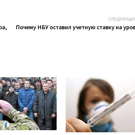
СЛЕДУЮЩАЯ
ра,
Почему НБУ оставил учетную ставку на уро