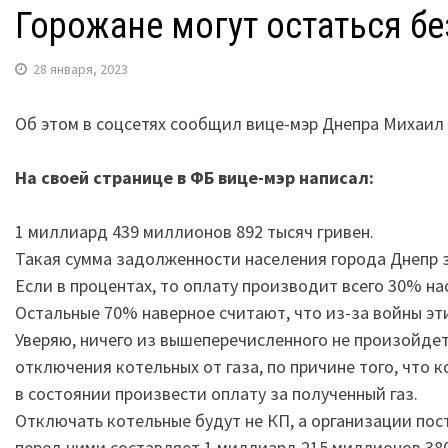
Горожане могут остаться бе
28 января, 2023
Об этом в соцсетях сообщил вице-мэр Днепра Михаил
На своей странице в ФБ вице-мэр написал:
1 миллиард 439 миллионов 892 тысяч гривен.
Такая сумма задолженности населения города Днепр з
Если в процентах, то оплату производит всего 30% на
Остальные 70% наверное считают, что из-за войны эт
Уверяю, ничего из вышеперечисленного не произойдет
отключения котельных от газа, по причине того, что 
в состоянии произвести оплату за полученный газ.
Отключать котельные будут не КП, а организации пос
перед ними составляет 1 миллиард 215 миллионов 380