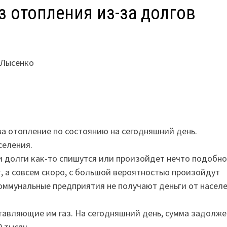
з отопления из-за долгов
 Лысенко
а отопление по состоянию на сегодняшний день.
селения.
и долги как-то спишутся или произойдет нечто подобно
, а совсем скоро, с большой вероятностью произойдут
коммунальные предприятия не получают деньги от населе
тавляющие им газ. На сегодняшний день, сумма задолж
 тысяч.