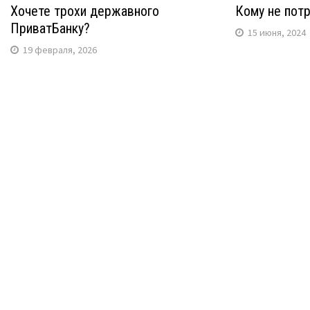
Хочете трохи державного
Кому не потр
ПриватБанку?
15 июня, 2024
19 февраля, 2026