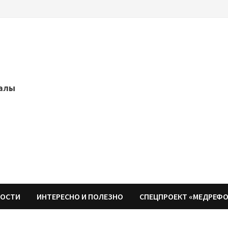
далы
НОСТИ
ИНТЕРЕСНО И ПОЛЕЗНО
СПЕЦПРОЕКТ «МЕДРЕФ