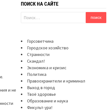
ПОИСК НА САЙТЕ
Найти:
Горсоветчина
Городское хозяйство
Странности
Скандал!
Экономика и кризис
Политика
е.
Правоохранители и криминал
Выход в город
ния и не
Твоё здоровье
Образование и наука
енности
Фикульт-ура!