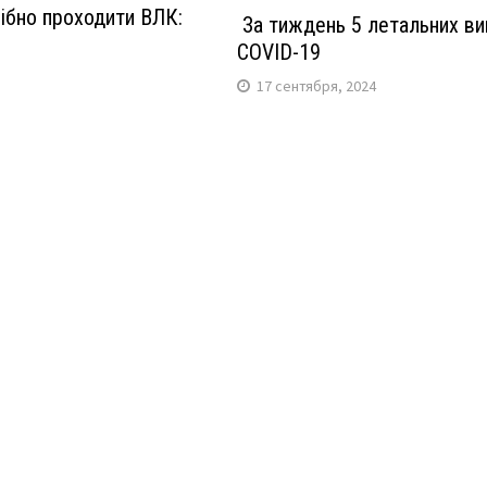
ібно проходити ВЛК:
За тиждень 5 летальних ви
COVID-19
17 сентября, 2024