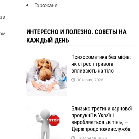
Горожане
 за
ИНТЕРЕСНО И ПОЛЕЗНО. СОВЕТЫ НА
ом.
КАЖДЫЙ ДЕНЬ
Психосоматика без міфів:
як стрес і тривога
впливають на тіло
30 июня, 2026
Близько третини харчової
продукції в Україні
виробляється «в тіні», —
Держпродспоживслужба
13 апреля, 2026