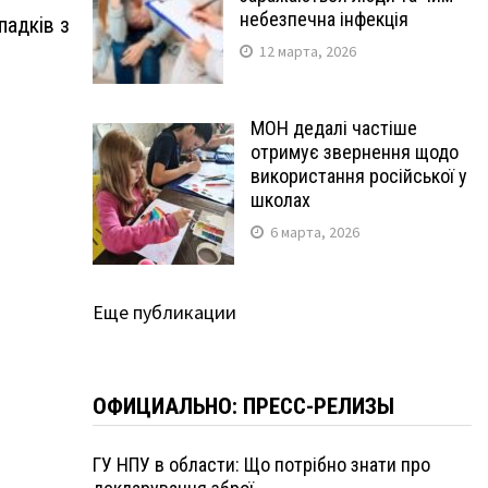
небезпечна інфекція
падків з
12 марта, 2026
МОН дедалі частіше
отримує звернення щодо
використання російської у
школах
6 марта, 2026
Еще публикации
ОФИЦИАЛЬНО: ПРЕСС-РЕЛИЗЫ
ГУ НПУ в области: Що потрібно знати про