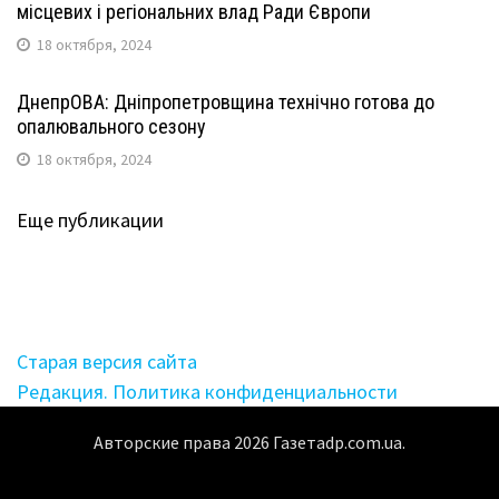
місцевих і регіональних влад Ради Європи
18 октября, 2024
ДнепрОВА: Дніпропетровщина технічно готова до
опалювального сезону
18 октября, 2024
Еще публикации
Старая версия сайта
Редакция. Политика конфиденциальности
Авторские права
2026
Газетаdp.com.ua.