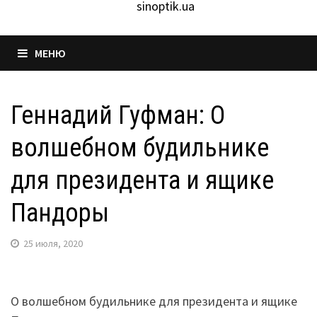
sinoptik.ua
МЕНЮ
Геннадий Гуфман: О
волшебном будильнике
для президента и ящике
Пандоры
25 июля, 2020
О волшебном будильнике для президента и ящике