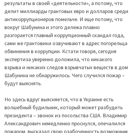
результаты в своей «деятельности», а потому, что
делит миллиарды грантовых евро и долларов среди
антикоррупционеров помельче. И еще потому, что
вокруг Шабунина и этого дележа плавно
разгорается главный коррупционный скандал года,
сами же грантовики озвучивают в адрес погорельца
обвинения в коррупции. Кстати говоря, сегодня
экспертиза уверенно доложила, что никакого
взрыва и никаких следов взрывчатых веществ в дом
Шабунина не обнаружилось. Чего случился пожар –
будут выяснять.
Но здесь вдруг выясняется, что в Украине есть
волшебный будильник, который может разбудить
президента – звонок из посольства США. Владимир
Александрович немедленно проснулся, опечалился
пожаром, высказал свою озабоченность возможным