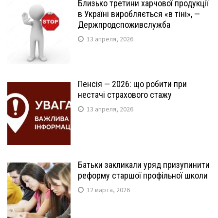
Близько третини харчової продукції
в Україні виробляється «в тіні», —
Держпродспоживслужба
13 апреля, 2026
Пенсія — 2026: що робити при
нестачі страхового стажу
13 апреля, 2026
Батьки закликали уряд призупинити
реформу старшої профільної школи
12 марта, 2026