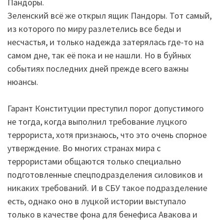
Пандоры.
Зеленский всё же открыл ящик Пандоры. Тот самый,
из которого по миру разлетелись все беды и
несчастья, и только надежда затерялась где-то на
самом дне, так её пока и не нашли. Но в буйных
событиях последних дней прежде всего важны
нюансы.
Гарант Конституции преступил порог допустимого
не тогда, когда выполнил требование луцкого
террориста, хотя признаюсь, что это очень спорное
утверждение. Во многих странах мира с
террористами общаются только специально
подготовленные спецподразделения силовиков и
никаких требований. И в СБУ такое подразделение
есть, однако оно в луцкой истории выступало
только в качестве фона для бенефиса Авакова и