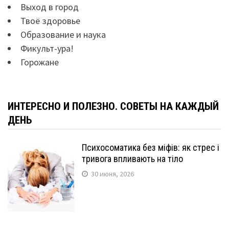
Выход в город
Твоё здоровье
Образование и наука
Фикульт-ура!
Горожане
ИНТЕРЕСНО И ПОЛЕЗНО. СОВЕТЫ НА КАЖДЫЙ
ДЕНЬ
Психосоматика без міфів: як стрес і
тривога впливають на тіло
30 июня, 2026