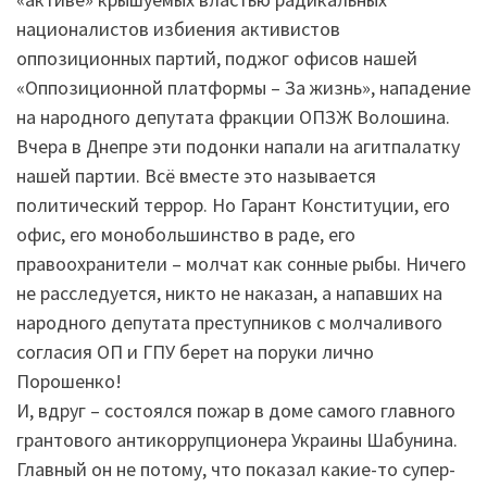
националистов избиения активистов
оппозиционных партий, поджог офисов нашей
«Оппозиционной платформы – За жизнь», нападение
на народного депутата фракции ОПЗЖ Волошина.
Вчера в Днепре эти подонки напали на агитпалатку
нашей партии. Всё вместе это называется
политический террор. Но Гарант Конституции, его
офис, его монобольшинство в раде, его
правоохранители – молчат как сонные рыбы. Ничего
не расследуется, никто не наказан, а напавших на
народного депутата преступников с молчаливого
согласия ОП и ГПУ берет на поруки лично
Порошенко!
И, вдруг – состоялся пожар в доме самого главного
грантового антикоррупционера Украины Шабунина.
Главный он не потому, что показал какие-то супер-