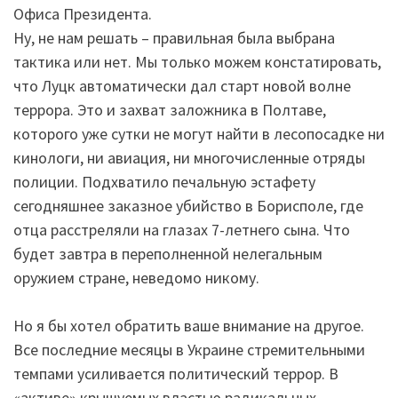
Офиса Президента.
Ну, не нам решать – правильная была выбрана
тактика или нет. Мы только можем констатировать,
что Луцк автоматически дал старт новой волне
террора. Это и захват заложника в Полтаве,
которого уже сутки не могут найти в лесопосадке ни
кинологи, ни авиация, ни многочисленные отряды
полиции. Подхватило печальную эстафету
сегодняшнее заказное убийство в Борисполе, где
отца расстреляли на глазах 7-летнего сына. Что
будет завтра в переполненной нелегальным
оружием стране, неведомо никому.
Но я бы хотел обратить ваше внимание на другое.
Все последние месяцы в Украине стремительными
темпами усиливается политический террор. В
«активе» крышуемых властью радикальных