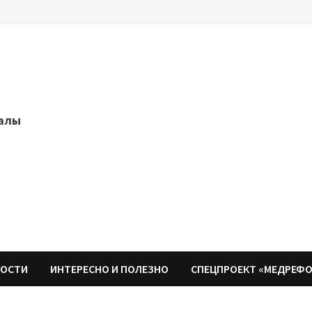
далы
НОСТИ
ИНТЕРЕСНО И ПОЛЕЗНО
СПЕЦПРОЕКТ «МЕДРЕФ