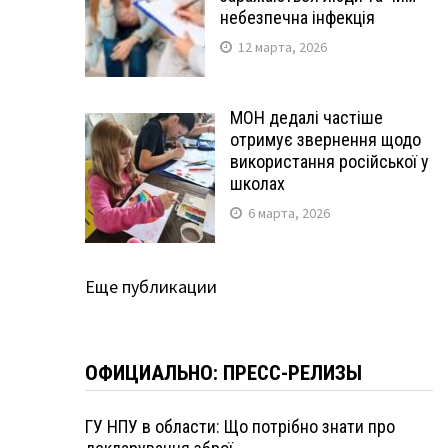
небезпечна інфекція
12 марта, 2026
МОН дедалі частіше
отримує звернення щодо
використання російської у
школах
6 марта, 2026
Еще публикации
ОФИЦИАЛЬНО: ПРЕСС-РЕЛИЗЫ
ГУ НПУ в области: Що потрібно знати про