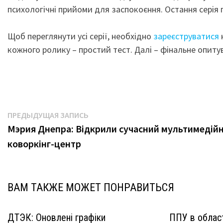
психологічні прийоми для заспокоєння. Остання серія п
Щоб переглянути усі серії, необхідно
зареєструватися
кожного ролику – простий тест. Далі – фінальне опит
Навигация
Предыдущая
ПРЕДЫДУЩАЯ ЗАПИСЬ
запись:
Мэрия Днепра: Відкрили сучасний мультимедій
по
коворкінг-центр
записям
ВАМ ТАКЖЕ МОЖЕТ ПОНРАВИТЬСЯ
ДТЭК: Оновлені графіки
ППУ в област