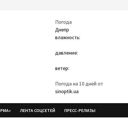
Погода
Днепр
влажность:
давление:
ветер:
Погода на 10 дней от
sinoptik.ua
ОРМА»
ЛЕНТА СОЦСЕТЕЙ
ПРЕСС-РЕЛИЗЫ