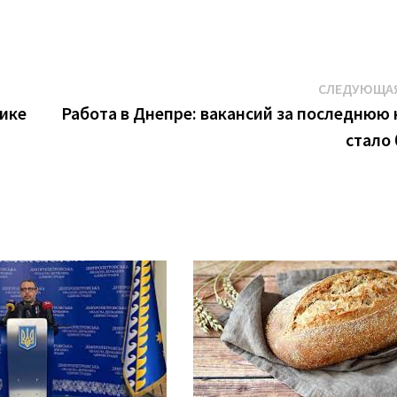
СЛЕДУЮЩАЯ
ике
Работа в Днепре: вакансий за последнюю
стало