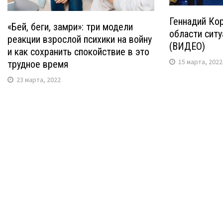
Геннадий Кор
«Бей, беги, замри»: три модели
области ситу
реакции взрослой психики на войну
(ВИДЕО)
и как сохранить спокойствие в это
15 марта, 2022
трудное время
23 марта, 2022