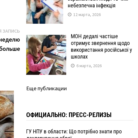
небезпечна інфекція
12 марта, 2026
Следующая
 ЗАПИСЬ
МОН дедалі частіше
запись:
 неделю
отримує звернення щодо
 больше
використання російської у
школах
6 марта, 2026
Еще публикации
ОФИЦИАЛЬНО: ПРЕСС-РЕЛИЗЫ
ГУ НПУ в области: Що потрібно знати про