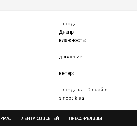
Погода
Днепр
влажность:
давление:
ветер:
Погода на 10 дней от
sinoptik.ua
ОРМА»
ЛЕНТА СОЦСЕТЕЙ
ПРЕСС-РЕЛИЗЫ