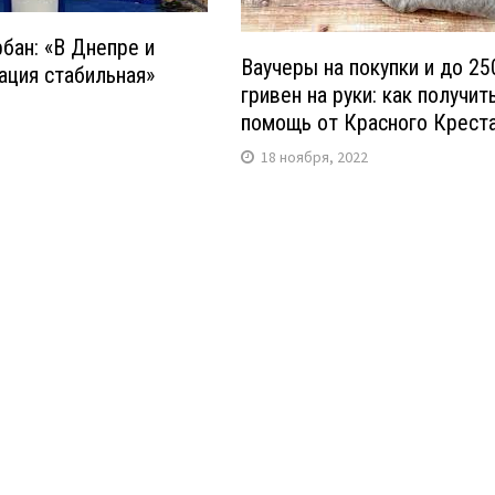
бан: «В Днепре и
Ваучеры на покупки и до 25
ация стабильная»
гривен на руки: как получит
помощь от Красного Крест
18 ноября, 2022