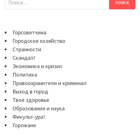
Горсоветчина
Городское хозяйство
Странности
Скандал!
Экономика и кризис
Политика
Правоохранители и криминал
Выход в город
Твоё здоровье
Образование и наука
Фикульт-ура!
Горожане