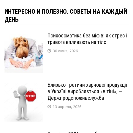
ИНТЕРЕСНО И ПОЛЕЗНО. СОВЕТЫ НА КАЖДЫЙ
ДЕНЬ
Психосоматика без міфів: як стрес і
тривога впливають на тіло
30 июня, 2026
Близько третини харчової продукції
в Україні виробляється «в тіні», —
Держпродспоживслужба
13 апреля, 2026