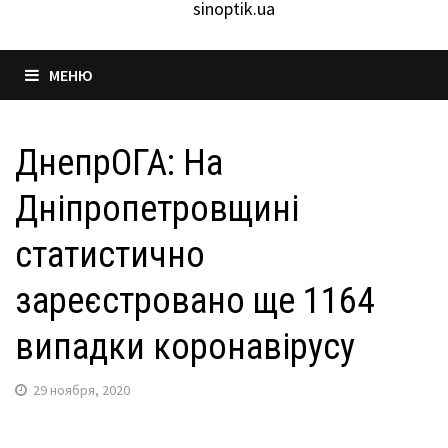
sinoptik.ua
МЕНЮ
ДнепрОГА: На
Дніпропетровщині
статистично
зареєстровано ще 1164
випадки коронавірусу
29 ноября, 2020