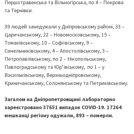
Першотравенська та Вільногірська, по 4 – Покрова
та Тернівки.
39 людей занедужали у Дніпровському районі, 33 –
Царичанському, 22 – Новомосковському, 15 –
Томаківському, 10 ­– Софіївському, 9 –
Синельниківському, 4 – Апостолівському, 3 –
Петропавлівському, по 2 – Нікопольському,
Павлоградському та Юр’ївському, по 1 – у
Васильківському, Верхньодніпровському,
Криничанському, Солонянському та Петриківському.
Загалом на Дніпропетровщині лабораторно
зареєстровано 37651 випадок COVID-19. 17264
мешканці регіону одужали, 893 – померли.