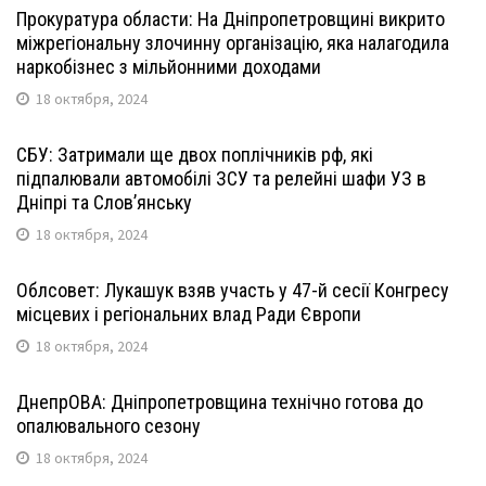
Прокуратура области: На Дніпропетровщині викрито
міжрегіональну злочинну організацію, яка налагодила
наркобізнес з мільйонними доходами
18 октября, 2024
СБУ: Затримали ще двох поплічників рф, які
підпалювали автомобілі ЗСУ та релейні шафи УЗ в
Дніпрі та Слов’янську
18 октября, 2024
Облсовет: Лукашук взяв участь у 47-й сесії Конгресу
місцевих і регіональних влад Ради Європи
18 октября, 2024
ДнепрОВА: Дніпропетровщина технічно готова до
опалювального сезону
18 октября, 2024