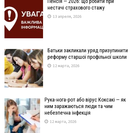
Пенсія — 2026: що робити при
нестачі страхового стажу
13 апреля, 2026
Батьки закликали уряд призупинити
реформу старшої профільної школи
12 марта, 2026
Рука-нога-рот або вірус Коксакі — як
ним заражаються люди та чим
небезпечна інфекція
12 марта, 2026