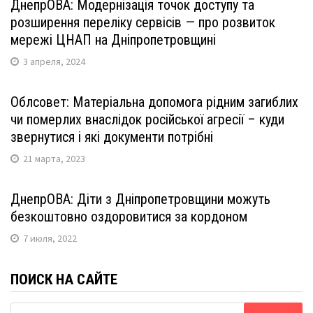
ДнепрОВА: Модернізація точок доступу та
розширення переліку сервісів — про розвиток
мережі ЦНАП на Дніпропетровщині
3 апреля, 2024
Облсовет: Матеріальна допомога рідним загиблих
чи померлих внаслідок російської агресії – куди
звернутися і які документи потрібні
21 марта, 2023
ДнепрОВА: Діти з Дніпропетровщини можуть
безкоштовно оздоровитися за кордоном
7 июля, 2022
ПОИСК НА САЙТЕ
Найти: