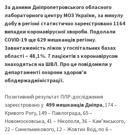
За даними Дніпропетровського обласного
лабораторного центру МОЗ України, за минулу
добу в регіоні статистично зареєстровано 1164
випадки коронавірусної хвороби. Подолали
COVID-19 ще 629 мешканців регіону.
Завантаженість ліжок у госпітальних базах
області – 48,1%. 7 пацієнтів з коронавірусом
знаходяться на ШВЛ. Про це повідомили у
департаменті охорони здоров’я
облдержадміністрації.
Позитивний результат ПЛР-дослідження
зареєстровано у
499 мешканців Дніпра
, 174 –
Кривого Рогу, 149 – Павлограда, 65 –
Новомосковська, 41 – Нікополя, 36 – Кам’янського,
22 – Синельникового, 12 – Жовтих Вод, по 6 –