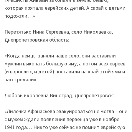
которая прятала еврейских детей. А сарай с детьми
подожгли…»
Перетятько Нина Сергеевна, село Николаевка,
Днепропетровская область:
«Когда немцы заняли наше село, они заставили
мужчин выкопать большую яму, а потом всех евреев
(и взрослых, и детей) поставили на край этой ямы и
расстреляли».
Любовь Яковлевна Виноград, Днепропетровск:
«Лилечка Афанасьева эвакуироваться не могла – они
с мужем ждали появления первенца уже в ноябре
1941 года… Никто уже сейчас не помнит еврейскую