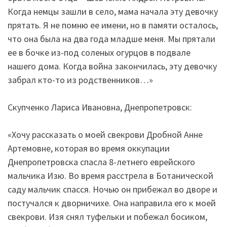
Когда немцы зашли в село, мама начала эту девочку
прятать. Я не помню ее имени, но в памяти осталось,
что она была на два года младше меня. Мы прятали
ее в бочке из-под соленых огурцов в подвале
нашего дома. Когда война закончилась, эту девочку
забрал кто-то из родственников…»
Скупченко Лариса Ивановна, Днепропетровск:
«Хочу рассказать о моей свекрови Дробной Анне
Артемовне, которая во время оккупации
Днепропетровска спасла 8-летнего еврейского
мальчика Изю. Во время расстрела в Ботанической
саду мальчик спасся. Ночью он прибежал во дворе и
постучался к дворничихе. Она направила его к моей
свекрови. Изя снял туфельки и побежал босиком,