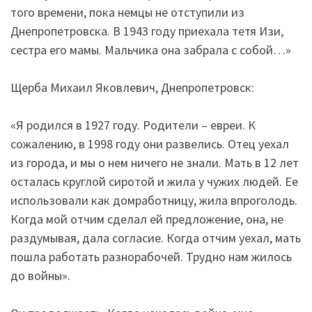
того времени, пока немцы не отступили из
Днепропетровска. В 1943 году приехала тетя Изи,
сестра его мамы. Мальчика она забрала с собой…»
Щерба Михаил Яковлевич, Днепропетровск:
«Я родился в 1927 году. Родители – евреи. К
сожалению, в 1998 году они развелись. Отец уехал
из города, и мы о нем ничего не знали. Мать в 12 лет
осталась круглой сиротой и жила у чужих людей. Ее
использовали как домработницу, жила впроголодь.
Когда мой отчим сделал ей предложение, она, не
раздумывая, дала согласие. Когда отчим уехал, мать
пошла работать разнорабочей. Трудно нам жилось
до войны».