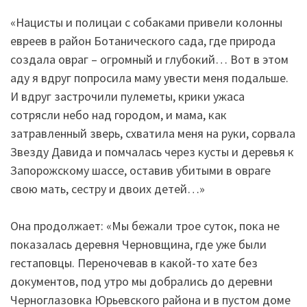
«Нацисты и полицаи с собаками привели колонны
евреев в район Ботанического сада, где природа
создала овраг – огромный и глубокий… Вот в этом
аду я вдруг попросила маму увести меня подальше.
И вдруг застрочили пулеметы, крики ужаса
сотрясли небо над городом, и мама, как
затравленный зверь, схватила меня на руки, сорвала
Звезду Давида и помчалась через кусты и деревья к
Запорожскому шассе, оставив убитыми в овраге
свою мать, сестру и двоих детей…»
Она продолжает: «Мы бежали трое суток, пока не
показалась деревня Черновщина, где уже были
гестаповцы. Переночевав в какой-то хате без
документов, под утро мы добрались до деревни
Черноглазовка Юрьевского района и в пустом доме