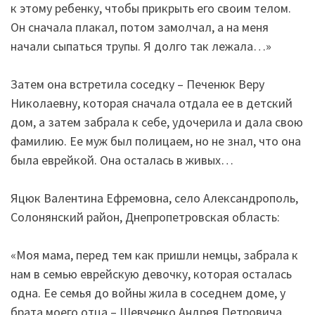
к этому ребенку, чтобы прикрыть его своим телом.
Он сначала плакал, потом замолчал, а на меня
начали сыпаться трупы. Я долго так лежала…»
Затем она встретила соседку – Печенюк Веру
Николаевну, которая сначала отдала ее в детский
дом, а затем забрала к себе, удочерила и дала свою
фамилию. Ее муж был полицаем, но не знал, что она
была еврейкой. Она осталась в живых…
Яцюк Валентина Ефремовна, село Александрополь,
Солонянский район, Днепропетровская область:
«Моя мама, перед тем как пришли немцы, забрала к
нам в семью еврейскую девочку, которая осталась
одна. Ее семья до войны жила в соседнем доме, у
брата моего отца – Шевченко Андрея Петровича.