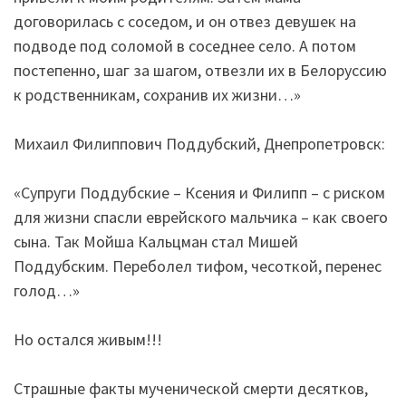
договорилась с соседом, и он отвез девушек на
подводе под соломой в соседнее село. А потом
постепенно, шаг за шагом, отвезли их в Белоруссию
к родственникам, сохранив их жизни…»
Михаил Филиппович Поддубский, Днепропетровск:
«Супруги Поддубские – Ксения и Филипп – с риском
для жизни спасли еврейского мальчика – как своего
сына. Так Мойша Кальцман стал Мишей
Поддубским. Переболел тифом, чесоткой, перенес
голод…»
Но остался живым!!!
Страшные факты мученической смерти десятков,