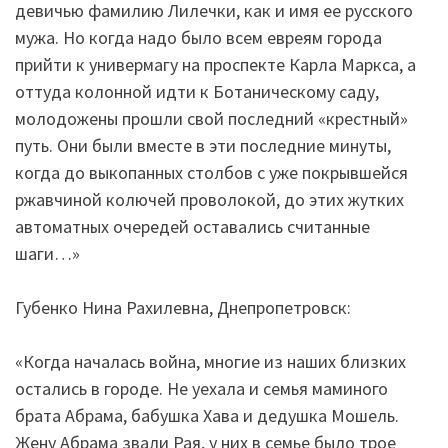
девичью фамилию Лилечки, как и имя ее русского
мужа. Но когда надо было всем евреям города
прийти к универмагу на проспекте Карла Маркса, а
оттуда колонной идти к Ботаническому саду,
молодожены прошли свой последний «крестный»
путь. Они были вместе в эти последние минуты,
когда до выкопанных столбов с уже покрывшейся
ржавчиной колючей проволокой, до этих жутких
автоматных очередей оставались считанные
шаги…»
Губенко Нина Рахилевна, Днепропетровск:
«Когда началась война, многие из наших близких
остались в городе. Не уехала и семья маминого
брата Абрама, бабушка Хава и дедушка Мошель.
Жену Абрама звали Рая, у них в семье было трое