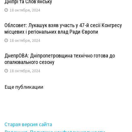
Дніпрі та Слов’янську
18 октября, 2024
Облсовет: Лукашук взяв участь у 47-й сесії Конгресу
місцевих і регіональних влад Ради Європи
18 октября, 2024
ДнепрОВА: Дніпропетровщина технічно готова до
опалювального сезону
18 октября, 2024
Еще публикации
Старая версия сайта