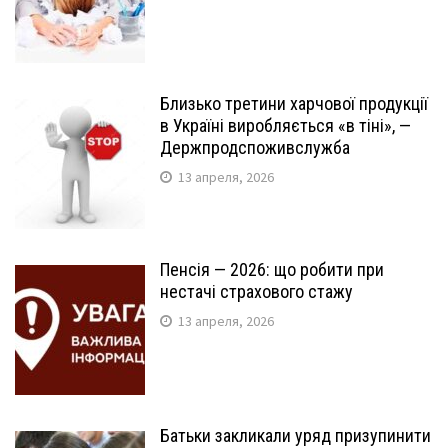
Близько третини харчової продукції
в Україні виробляється «в тіні», —
Держпродспоживслужба
13 апреля, 2026
Пенсія — 2026: що робити при
нестачі страхового стажу
13 апреля, 2026
Батьки закликали уряд призупинити