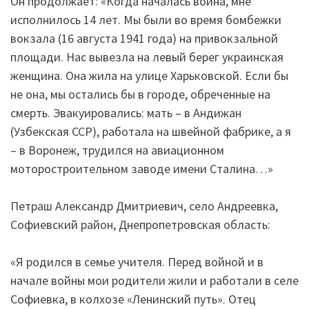
Он продолжает: «Когда началась война, мне
исполнилось 14 лет. Мы были во время бомбежки
вокзала (16 августа 1941 года) на привокзальной
площади. Нас вывезла на левый берег украинская
женщина. Она жила на улице Харьковской. Если бы
не она, мы остались бы в городе, обреченные на
смерть. Эвакуировались: мать – в Андижан
(Узбекская ССР), работала на швейной фабрике, а я
– в Воронеж, трудился на авиационном
моторостроительном заводе имени Сталина…»
Петраш Александр Дмитриевич, село Андреевка,
Софиевский район, Днепропетровская область:
«Я родился в семье учителя. Перед войной и в
начале войны мои родители жили и работали в селе
Софиевка, в колхозе «Ленинский путь». Отец