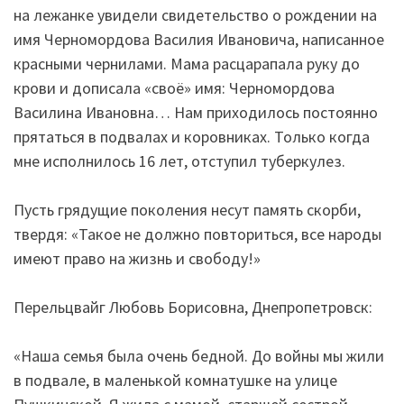
на лежанке увидели свидетельство о рождении на
имя Черномордова Василия Ивановича, написанное
красными чернилами. Мама расцарапала руку до
крови и дописала «своё» имя: Черномордова
Василина Ивановна… Нам приходилось постоянно
прятаться в подвалах и коровниках. Только когда
мне исполнилось 16 лет, отступил туберкулез.
Пусть грядущие поколения несут память скорби,
твердя: «Такое не должно повториться, все народы
имеют право на жизнь и свободу!»
Перельцвайг Любовь Борисовна, Днепропетровск:
«Наша семья была очень бедной. До войны мы жили
в подвале, в маленькой комнатушке на улице