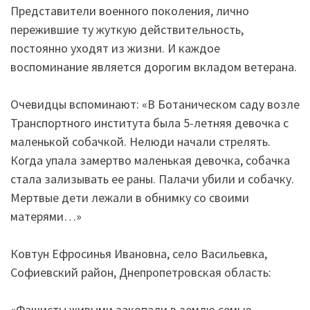
Представители военного поколения, лично
пережившие ту жуткую действительность,
постоянно уходят из жизни. И каждое
воспоминание является дорогим вкладом ветерана.
Очевидцы вспоминают: «В Ботаническом саду возле
Транспортного института была 5-летняя девочка с
маленькой собачкой. Нелюди начали стрелять.
Когда упала замертво маленькая девочка, собачка
стала зализывать ее раны. Палачи убили и собачку.
Мертвые дети лежали в обнимку со своими
матерями…»
Ковтун Ефросинья Ивановна, село Васильевка,
Софиевский район, Днепропетровская область:
«Фашисты живыми закопали в землю семью,