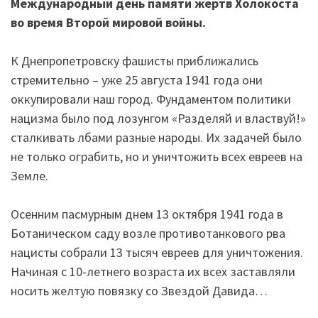
Международный день памяти жертв Холокоста
во время Второй мировой войны.
К Днепропетровску фашисты приближались
стремительно – уже 25 августа 1941 года они
оккупировали наш город. Фундаментом политики
нацизма было под лозунгом «Разделяй и властвуй!»
сталкивать лбами разные народы. Их задачей было
не только ограбить, но и уничтожить всех евреев на
Земле.
Осенним пасмурным днем 13 октября 1941 года в
Ботаническом саду возле противотанкового рва
нацисты собрали 13 тысяч евреев для уничтожения.
Начиная с 10-летнего возраста их всех заставляли
носить желтую повязку со Звездой Давида…