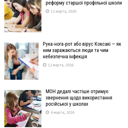
реформу старшої профільної школи
12 марта, 2026
Рука-нога-рот або вірус Коксакі — як
ним заражаються люди та чим
небезпечна інфекція
12 марта, 2026
МОН дедалі частіше отримує
звернення щодо використання
російської у школах
6 марта, 2026