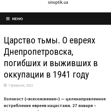
sinoptik.ua
МЕНЮ
Царство тьмы. О евреях
Днепропетровска,
погибших и выживших в
оккупации в 1941 году
7 февраля, 2022
Холокост («всесожжение») — целенаправленное
истребление евреев нацистами. 27 января –