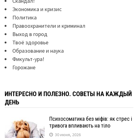
Скандал!
Экономика и кризис
Политика
Правоохранители и криминал
Выход в город
Твоё здоровье
Образование и наука
Фикульт-ура!
Горожане
ИНТЕРЕСНО И ПОЛЕЗНО. СОВЕТЫ НА КАЖДЫЙ
ДЕНЬ
Психосоматика без міфів: як стрес і
тривога впливають на тіло
30 июня, 2026