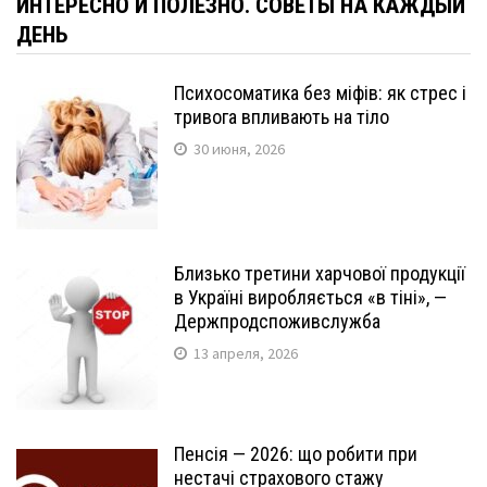
ИНТЕРЕСНО И ПОЛЕЗНО. СОВЕТЫ НА КАЖДЫЙ
ДЕНЬ
Психосоматика без міфів: як стрес і
тривога впливають на тіло
30 июня, 2026
Близько третини харчової продукції
в Україні виробляється «в тіні», —
Держпродспоживслужба
13 апреля, 2026
Пенсія — 2026: що робити при
нестачі страхового стажу