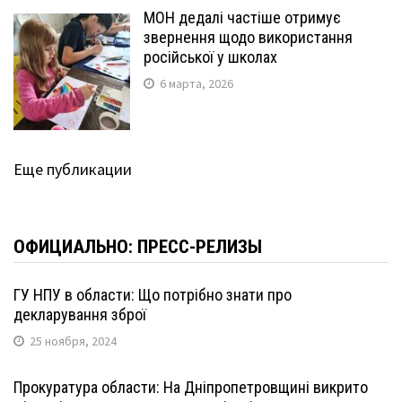
МОН дедалі частіше отримує
звернення щодо використання
російської у школах
6 марта, 2026
Еще публикации
ОФИЦИАЛЬНО: ПРЕСС-РЕЛИЗЫ
ГУ НПУ в области: Що потрібно знати про
декларування зброї
25 ноября, 2024
Прокуратура области: На Дніпропетровщині викрито