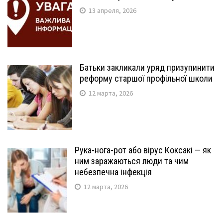
13 апреля, 2026
Батьки закликали уряд призупинити
реформу старшої профільної школи
12 марта, 2026
Рука-нога-рот або вірус Коксакі — як
ним заражаються люди та чим
небезпечна інфекція
12 марта, 2026