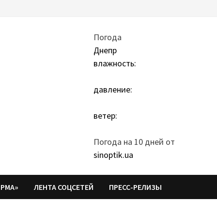
Погода
Днепр
влажность:
давление:
ветер:
Погода на 10 дней от
sinoptik.ua
ОРМА»
ЛЕНТА СОЦСЕТЕЙ
ПРЕСС-РЕЛИЗЫ