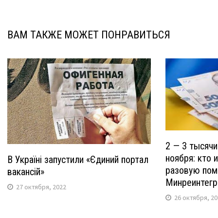
записям
ВАМ ТАКЖЕ МОЖЕТ ПОНРАВИТЬСЯ
2 — 3 тысячи
ноября: кто 
В Україні запустили «Єдиний портал
разовую пом
вакансій»
Минреинтегр
27 октября, 2022
26 октября, 2