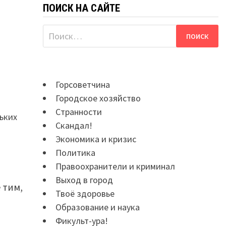
ПОИСК НА САЙТЕ
Найти:
Горсоветчина
Городское хозяйство
Странности
ських
Скандал!
Экономика и кризис
Политика
Правоохранители и криминал
Выход в город
 тим,
Твоё здоровье
Образование и наука
Фикульт-ура!