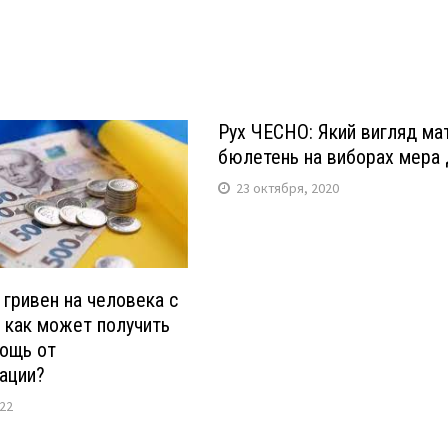
Рух ЧЕСНО: Який вигляд ма
бюлетень на виборах мера 
23 октября, 2020
 гривен на человека с
и как может получить
ощь от
ации?
022