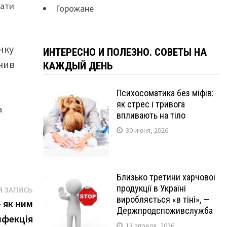
вати
Горожане
нку
ИНТЕРЕСНО И ПОЛЕЗНО. СОВЕТЫ НА
чив
КАЖДЫЙ ДЕНЬ
Психосоматика без міфів:
як стрес і тривога
а
впливають на тіло
30 июня, 2026
Близько третини харчової
Следующая
продукції в Україні
 ЗАПИСЬ
виробляється «в тіні», —
запись:
— як ним
Держпродспоживслужба
нфекція
13 апреля, 2026