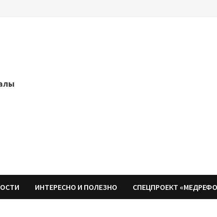
далы
НОСТИ
ИНТЕРЕСНО И ПОЛЕЗНО
СПЕЦПРОЕКТ «МЕДРЕФ