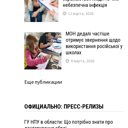
небезпечна інфекція
12 марта, 2026
МОН дедалі частіше
отримує звернення щодо
використання російської у
школах
6 марта, 2026
Еще публикации
ОФИЦИАЛЬНО: ПРЕСС-РЕЛИЗЫ
ГУ НПУ в области: Що потрібно знати про