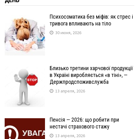
ДЕНЬ
Психосоматика без міфів: як стрес і
тривога впливають на тіло
30 июня, 2026
Близько третини харчової продукції
в Україні виробляється «в тіні», —
Держпродспоживслужба
13 апреля, 2026
Пенсія — 2026: що робити при
нестачі страхового стажу
13 апреля, 2026