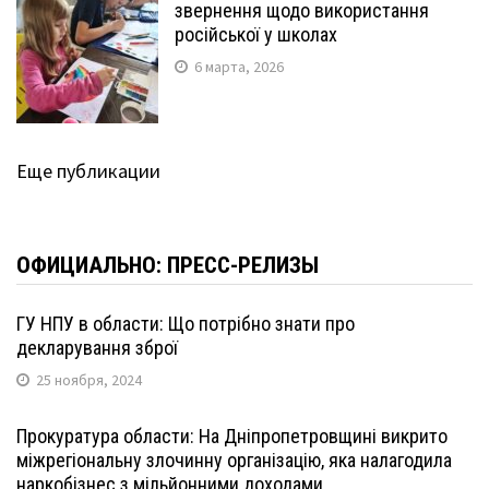
звернення щодо використання
російської у школах
6 марта, 2026
Еще публикации
ОФИЦИАЛЬНО: ПРЕСС-РЕЛИЗЫ
ГУ НПУ в области: Що потрібно знати про
декларування зброї
25 ноября, 2024
Прокуратура области: На Дніпропетровщині викрито
міжрегіональну злочинну організацію, яка налагодила
наркобізнес з мільйонними доходами