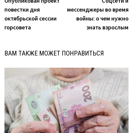
Опубликован проект
Соцсети и
по
повестки дня
мессенджеры во время
записям
октябрьской сессии
войны: о чем нужно
горсовета
знать взрослым
ВАМ ТАКЖЕ МОЖЕТ ПОНРАВИТЬСЯ