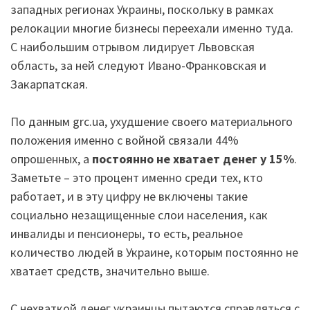
западных регионах Украины, поскольку в рамках
релокации многие бизнесы переехали именно туда.
С наибольшим отрывом лидирует Львовская
область, за ней следуют Ивано-Франковская и
Закарпатская.
По данным grc.ua, ухудшение своего материального
положения именно с войной связали 44%
опрошенных, а
постоянно не хватает денег у 15%
.
Заметьте – это процент именно среди тех, кто
работает, и в эту цифру не включены такие
социально незащищенные слои населения, как
инвалиды и пенсионеры, то есть, реальное
количество людей в Украине, которым постоянно не
хватает средств, значительно выше.
С нехваткой денег украинцы пытаются справляться с