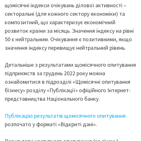
щомісячні індекси очікувань ділової активності –
секторальні (для кожного сектору економіки) та
композитний, що характеризує економічний
розвиток країни за місяць. Значення індексу на рівні
50 є нейтральним. Очікування є позитивними, якщо
значення індексу перевищує нейтральний рівень.
Детальніше з результатами щомісячного опитування
підприємств за грудень 2022 року можна
ознайомитися в підрозділі «Щомісячні опитування
бізнесу» розділу «Публікації» офіційного Інтернет-
представництва Національного банку.
Публікацію результатів щомісячного опитування
розпочато у форматі «Відкриті дані».