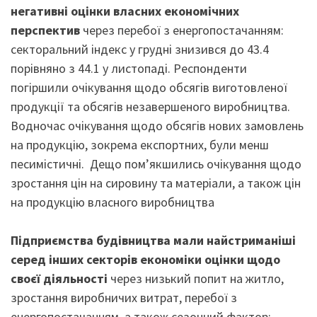
негативні оцінки власних економічних
перспектив
через перебої з енергопостачанням:
секторальний індекс у грудні знизився до 43.4
порівняно з 44.1 у листопаді. Респонденти
погіршили очікування щодо обсягів виготовленої
продукції та обсягів незавершеного виробництва.
Водночас очікування щодо обсягів нових замовлень
на продукцію, зокрема експортних, були менш
песимістичні. Дещо пом’якшились очікування щодо
зростання цін на сировину та матеріали, а також цін
на продукцію власного виробництва
Підприємства будівництва мали найстриманіші
серед інших секторів економіки оцінки щодо
своєї діяльності
через низький попит на житло,
зростання виробничих витрат, перебої з
енергопостачанням, а також сезонний фактор: