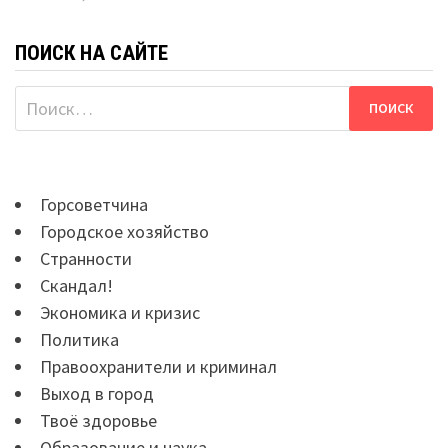
ПОИСК НА САЙТЕ
Найти:
Горсоветчина
Городское хозяйство
Странности
Скандал!
Экономика и кризис
Политика
Правоохранители и криминал
Выход в город
Твоё здоровье
Образование и наука