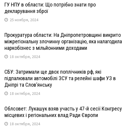
ГУ НПУ в области: Що потрібно знати про
декларування зброї
25 ноября, 2024
Прокуратура области: На Дніпропетровщині викрито
міжрегіональну злочинну організацію, яка налагодила
наркобізнес з мільйонними доходами
18 октября, 2024
СБУ: Затримали ще двох поплічників рф, які
підпалювали автомобілі ЗСУ та релейні шафи УЗ в
Дніпрі та Слов’янську
18 октября, 2024
Облсовет: Лукашук взяв участь у 47-й сесії Конгресу
місцевих і регіональних влад Ради Європи
18 октября, 2024