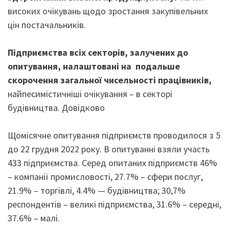
високих очікувань щодо зростання закупівельних
цін постачальників.
Підприємства всіх секторів, залучених до
опитування,
налаштовані на подальше
скорочення загальної чисельності працівників,
найпесимістичніші очікування – в секторі
будівництва. Довідково
Щомісячне опитування підприємств проводилося з 5
до 22 грудня 2022 року. В опитуванні взяли участь
433 підприємства. Серед опитаних підприємств 46%
– компанії промисловості, 27.7% – сфери послуг,
21.9% – торгівлі, 4.4% — будівництва; 30,7%
респондентів – великі підприємства, 31.6% – середні,
37.6% – малі.