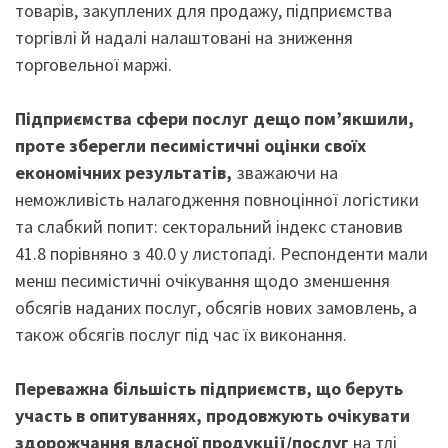
товарів, закуплених для продажу, підприємства
торгівлі й надалі налаштовані на зниження
торговельної маржі.
Підприємства сфери послуг дещо пом’якшили,
проте зберегли песимістичні оцінки своїх
економічних результатів,
зважаючи на
неможливість налагодження повноцінної логістики
та слабкий попит: секторальний індекс становив
41.8 порівняно з 40.0 у листопаді. Респонденти мали
менш песимістичні очікування щодо зменшення
обсягів наданих послуг, обсягів нових замовлень, а
також обсягів послуг під час їх виконання.
Переважна більшість підприємств, що беруть
участь в опитуваннях, продовжують очікувати
здорожчання власної продукції/послуг
на тлі