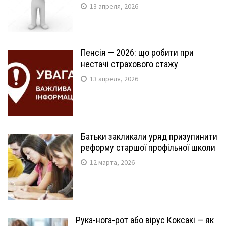
13 апреля, 2026
Пенсія — 2026: що робити при
нестачі страхового стажу
13 апреля, 2026
Батьки закликали уряд призупинити
реформу старшої профільної школи
12 марта, 2026
Рука-нога-рот або вірус Коксакі — як