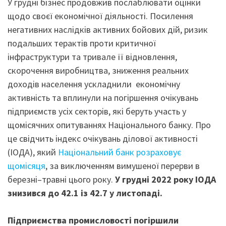
У грудні бізнес продовжив послаблювати оцінки
щодо своєї економічної діяльності. Посилення
негативних наслідків активних бойових дій, ризик
подальших терактів проти критичної
інфраструктури та тривале її відновлення,
скорочення виробництва, зниження реальних
доходів населення ускладнили економічну
активність та вплинули на погіршення очікувань
підприємств усіх секторів, які беруть участь у
щомісячних опитуваннях Національного банку. Про
це свідчить індекс очікувань ділової активності
(ІОДА), який
Національний банк розраховує
щомісяця
, за виключенням вимушеної перерви в
березні–травні цього року.
У грудні 2022 року ІОДА
знизився до 42.1 із 42.7 у листопаді.
Підприємства промисловості погіршили