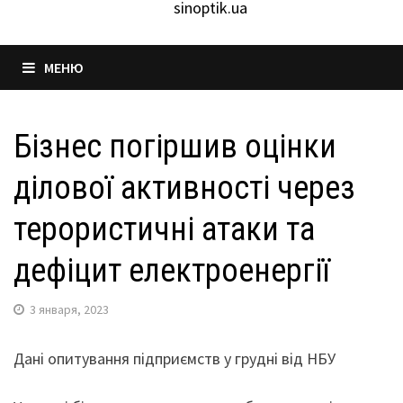
sinoptik.ua
МЕНЮ
Бізнес погіршив оцінки
ділової активності через
терористичні атаки та
дефіцит електроенергії
3 января, 2023
Дані опитування підприємств у грудні від НБУ