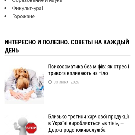
Фикульт-ура!
Горожане
ИНТЕРЕСНО И ПОЛЕЗНО. СОВЕТЫ НА КАЖДЫЙ
ДЕНЬ
Психосоматика без міфів: як стрес і
тривога впливають на тіло
30 июня, 2026
Близько третини харчової продукції
в Україні виробляється «в тіні», —
Держпродспоживслужба