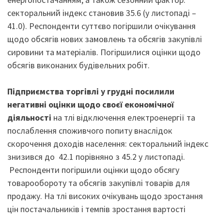
секторальний індекс становив 35.6 (у листопаді –
41.0). Респонденти суттєво погіршили очікування
щодо обсягів нових замовлень та обсягів закупівлі
сировини та матеріалів. Погіршилися оцінки щодо
обсягів виконаних будівельних робіт.
Підприємства торгівлі у грудні посилили
негативні оцінки щодо своєї економічної
діяльності
на тлі відключення електроенергії та
послаблення споживчого попиту внаслідок
скорочення доходів населення: секторальний індекс
знизився до 42.1 порівняно з 45.2 у листопаді.
Респонденти погіршили оцінки щодо обсягу
товарообороту та обсягів закупівлі товарів для
продажу. На тлі високих очікувань щодо зростання
цін постачальників і темпів зростання вартості