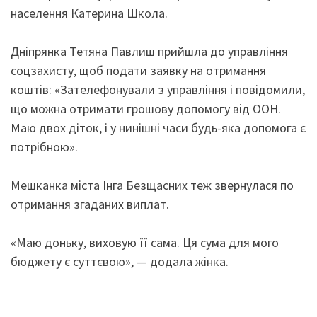
населення Катерина Школа.
Дніпрянка Тетяна Павлиш прийшла до управління
соцзахисту, щоб подати заявку на отримання
коштів: «Зателефонували з управління і повідомили,
що можна отримати грошову допомогу від ООН.
Маю двох діток, і у нинішні часи будь-яка допомога є
потрібною».
Мешканка міста Інга Безщасних теж звернулася по
отримання згаданих виплат.
«Маю доньку, виховую її сама. Ця сума для мого
бюджету є суттєвою», — додала жінка.