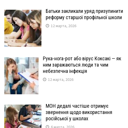
Батьки закликали уряд призупинити
реформу старшої профільної школи
12 марта, 2026
Рука-нога-рот або вірус Коксакі — як
ним заражаються люди та чим
небезпечна інфекція
12 марта, 2026
МОН дедалі частіше отримує
звернення щодо використання
російської у школах
6 марта, 2026