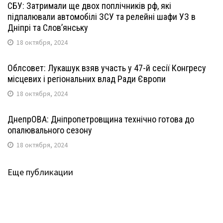
СБУ: Затримали ще двох поплічників рф, які
підпалювали автомобілі ЗСУ та релейні шафи УЗ в
Дніпрі та Слов’янську
18 октября, 2024
Облсовет: Лукашук взяв участь у 47-й сесії Конгресу
місцевих і регіональних влад Ради Європи
18 октября, 2024
ДнепрОВА: Дніпропетровщина технічно готова до
опалювального сезону
18 октября, 2024
Еще публикации