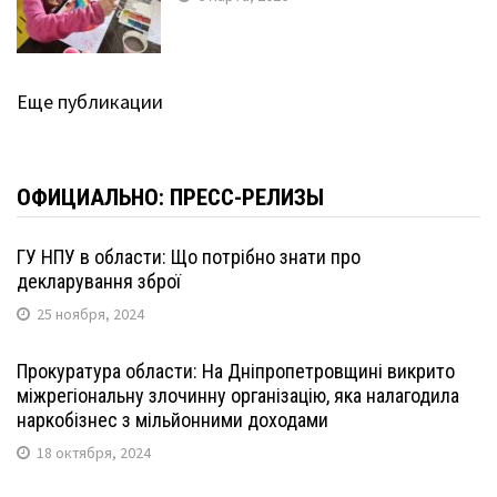
Еще публикации
ОФИЦИАЛЬНО: ПРЕСС-РЕЛИЗЫ
ГУ НПУ в области: Що потрібно знати про
декларування зброї
25 ноября, 2024
Прокуратура области: На Дніпропетровщині викрито
міжрегіональну злочинну організацію, яка налагодила
наркобізнес з мільйонними доходами
18 октября, 2024