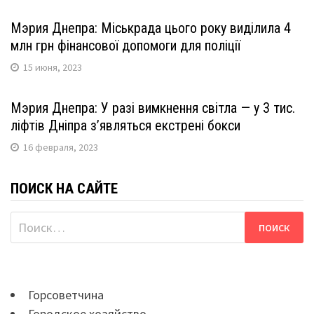
Мэрия Днепра: Міськрада цього року виділила 4
млн грн фінансової допомоги для поліції
15 июня, 2023
Мэрия Днепра: У разі вимкнення світла — у 3 тис.
ліфтів Дніпра з’являться екстрені бокси
16 февраля, 2023
ПОИСК НА САЙТЕ
Найти:
Горсоветчина
Городское хозяйство