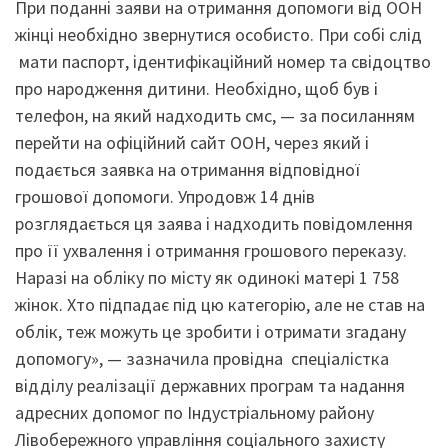
При поданні заяви на отримання допомоги від ООН
жінці необхідно звернутися особисто. При собі слід
мати паспорт, ідентифікаційний номер та свідоцтво
про народження дитини. Необхідно, щоб був і
телефон, на який надходить смс, — за посиланням
перейти на офіційний сайт ООН, через який і
подається заявка на отримання відповідної
грошової допомоги. Упродовж 14 днів
розглядається ця заява і надходить повідомлення
про її ухвалення і отримання грошового переказу.
Наразі на обліку по місту як одинокі матері 1 758
жінок. Хто підпадає під цю категорію, але не став на
облік, теж можуть це зробити і отримати згадану
допомогу», — зазначила провідна спеціалістка
відділу реалізації державних програм та надання
адресних допомог по Індустріальному району
Лівобережного управління соціального захисту