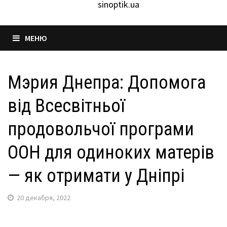
sinoptik.ua
МЕНЮ
Мэрия Днепра: Допомога
від Всесвітньої
продовольчої програми
ООН для одиноких матерів
— як отримати у Дніпрі
20 декабря, 2022