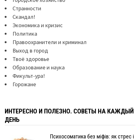
Странности
Скандал!
Экономика и кризис
Политика
Правоохранители и криминал
Выход в город
Твоё здоровье
Образование и наука
Фикульт-ура!
Горожане
ИНТЕРЕСНО И ПОЛЕЗНО. СОВЕТЫ НА КАЖДЫЙ
ДЕНЬ
Психосоматика без міфів: як стрес і