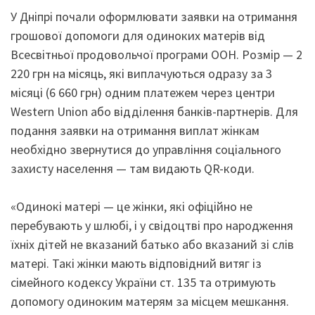
У Дніпрі почали оформлювати заявки на отримання
грошової допомоги для одиноких матерів від
Всесвітньої продовольчої програми ООН. Розмір — 2
220 грн на місяць, які виплачуються одразу за 3
місяці (6 660 грн) одним платежем через центри
Western Union або відділення банків-партнерів. Для
подання заявки на отримання виплат жінкам
необхідно звернутися до управління соціального
захисту населення — там видають QR-коди.
«Одинокі матері — це жінки, які офіційно не
перебувають у шлюбі, і у свідоцтві про народження
їхніх дітей не вказаний батько або вказаний зі слів
матері. Такі жінки мають відповідний витяг із
сімейного кодексу України ст. 135 та отримують
допомогу одиноким матерям за місцем мешкання.